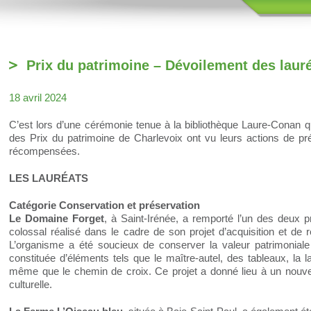
Prix du patrimoine – Dévoilement des laur
18 avril 2024
C’est lors d’une cérémonie tenue à la bibliothèque Laure‑Conan q
des Prix du patrimoine de Charlevoix ont vu leurs actions de pr
récompensées.
LES LAURÉATS
Catégorie Conservation et préservation
Le Domaine Forget
, à Saint-Irénée, a remporté l’un des deux pr
colossal réalisé dans le cadre de son projet d’acquisition et de req
L’organisme a été soucieux de conserver la valeur patrimoniale
constituée d’éléments tels que le maître-autel, des tableaux, la
même que le chemin de croix. Ce projet a donné lieu à un nouvel
culturelle.