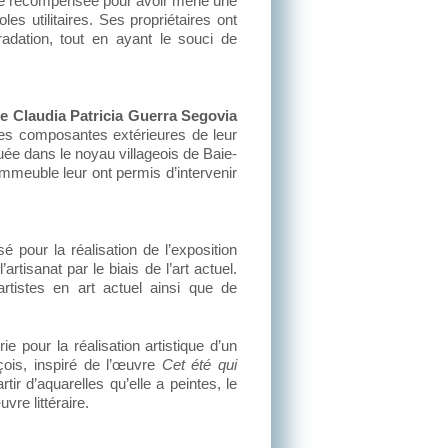
été récompensée pour avoir mené une
es utilitaires. Ses propriétaires ont
radation, tout en ayant le souci de
e
Claudia Patricia Guerra Segovia
ntes composantes extérieures de leur
tuée dans le noyau villageois de Baie-
mmeuble leur ont permis d’intervenir
pour la réalisation de l’exposition
artisanat par le biais de l’art actuel.
artistes en art actuel ainsi que de
e pour la réalisation artistique d’un
nçois, inspiré de l’œuvre
Cet été qui
ir d’aquarelles qu’elle a peintes, le
vre littéraire.