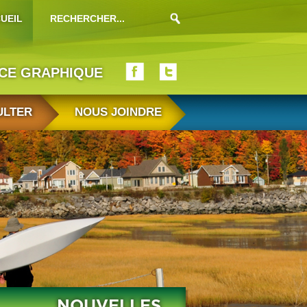
UEIL
ICE GRAPHIQUE
ULTER
NOUS JOINDRE
NOUVELLES