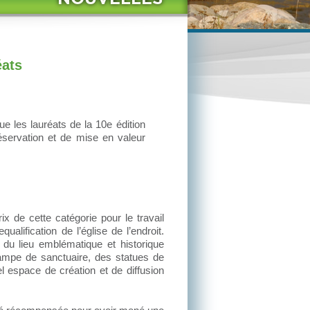
éats
ue les lauréats de la 10
e
édition
éservation et de mise en valeur
ix de cette catégorie pour le travail
ualification de l’église de l’endroit.
 du lieu emblématique et historique
 lampe de sanctuaire, des statues de
 espace de création et de diffusion