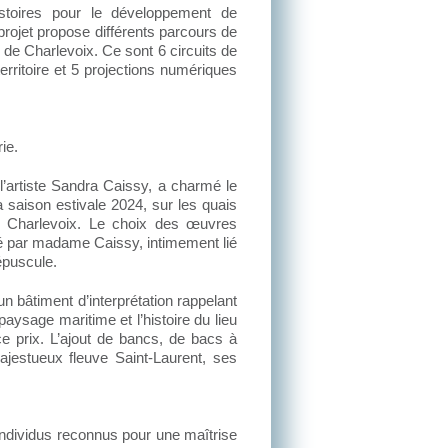
stoires pour le développement de
rojet propose différents parcours de
e de Charlevoix. Ce sont 6 circuits de
erritoire et 5 projections numériques
ie.
 l’artiste Sandra Caissy, a charmé le
 la saison estivale 2024, sur les quais
e Charlevoix. Le choix des œuvres
é par madame Caissy, intimement lié
épuscule.
’un bâtiment d’interprétation rappelant
 paysage maritime et l’histoire du lieu
e prix. L’ajout de bancs, de bacs à
jestueux fleuve Saint-Laurent, ses
individus reconnus pour une maîtrise