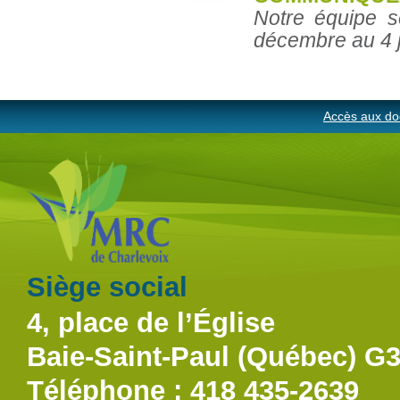
Notre équipe s
décembre au 4 j
Accès aux do
Siège social
4, place de l’Église
Baie-Saint-Paul (Québec) G
Téléphone : 418 435-2639