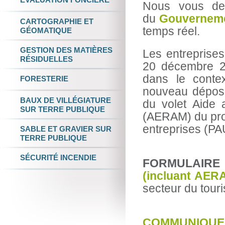
Nous vous dem
du
Gouvernem
CARTOGRAPHIE
ET
temps réel.
GÉOMATIQUE
GESTION DES
MATIÈRES
Les entreprise
RÉSIDUELLES
20 décembre 20
dans le cont
FORESTERIE
nouveau dépose
BAUX DE VILLÉGIATURE
du volet Aide 
SUR TERRE PUBLIQUE
(AERAM) du pro
entreprises (P
SABLE ET GRAVIER
SUR
TERRE PUBLIQUE
SÉCURITÉ INCENDIE
FORMULAIRE
(incluant AER
secteur du tour
COMMUNIQUEZ