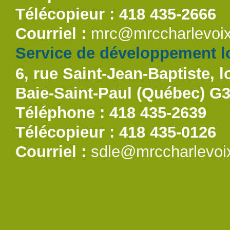
Télécopieur : 418 435-2666
Courriel :
mrc@mrccharlevoix
Service de développement lo
6, rue Saint-Jean-Baptiste, l
Baie-Saint-Paul (Québec) G
Téléphone : 418 435-2639
Télécopieur : 418 435-0126
Courriel :
sdle@mrccharlevoi