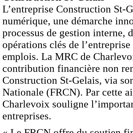
L’entreprise Construction St-G
numérique, une démarche innov
processus de gestion interne, d
opérations clés de l’entreprise
emplois. La MRC de Charlevoix
contribution financière non r
Construction St-Gelais, via so
Nationale (FRCN). Par cette a
Charlevoix souligne l’importa
entreprises.
« Le FRCN offre du soutien fi