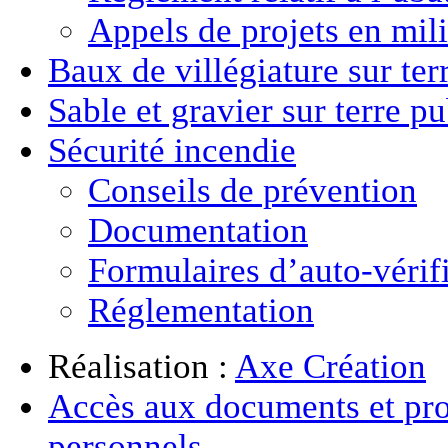
Appels de projets en mili
Baux de villégiature
sur ter
Sable et gravier
sur terre p
Sécurité incendie
Conseils de prévention
Documentation
Formulaires d’auto-vérif
Réglementation
Réalisation :
Axe Création
Accès aux documents et pro
personnels