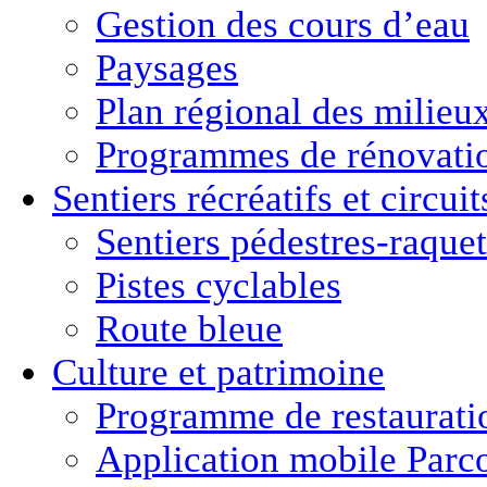
Gestion des cours d’eau
Paysages
Plan régional des milie
Programmes de rénovati
Sentiers récréatifs et
circui
Sentiers pédestres-raquet
Pistes cyclables
Route bleue
Culture
et
patrimoine
Programme de restaurati
Application mobile Parc