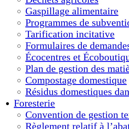
Gaspillage alimentaire
Programmes de subventio
Tarification incitative
Formulaires de demande
Écocentres et Écoboutiq
Plan de gestion des matiè
Compostage domestique
Résidus domestiques da
Foresterie
Convention de gestion ter
Règlement relatif à l’aba