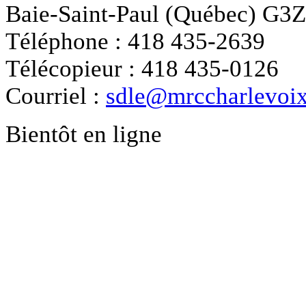
Baie-Saint-Paul (Québec) G3
Téléphone : 418 435-2639
Télécopieur : 418 435-0126
Courriel :
sdle@mrccharlevoix
Bientôt en ligne