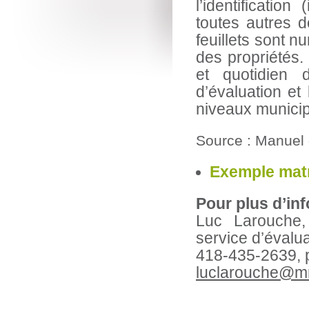
l’identification
toutes autres d
feuillets sont 
des propriétés. 
et quotidien d
d’évaluation et
niveaux municipa
Source : Manuel
Exemple matr
Pour plus d’inf
Luc Larouche,
service d’évalua
418-435-2639, 
luclarouche@mr