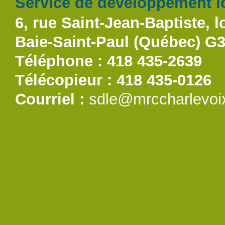
Service de développement lo
6, rue Saint-Jean-Baptiste, l
Baie-Saint-Paul (Québec) G
Téléphone : 418 435-2639
Télécopieur : 418 435-0126
Courriel :
sdle@mrccharlevoi