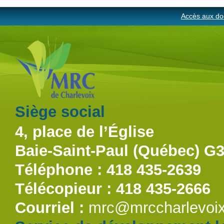
Accès aux do
Siège social
4, place de l’Église
Baie-Saint-Paul (Québec) G
Téléphone : 418 435-2639
Télécopieur : 418 435-2666
Courriel :
mrc@mrccharlevoix