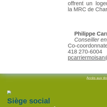
offrent un loge
la MRC de Charl
Philippe Car
Conseiller e
Co-coordonnate
418 270-6004
pcarriermoisan
Accès aux do
Siège social