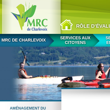
RÔLE D’ÉVAL
Aller au contenu
SERVICES AUX
S
MRC DE CHARLEVOIX
CITOYENS
E
AMÉNAGEMENT
DU