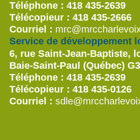
Téléphone : 418 435-2639
Télécopieur : 418 435-2666
Courriel :
mrc@mrccharlevoix
Service de développement lo
6, rue Saint-Jean-Baptiste, l
Baie-Saint-Paul (Québec) G
Téléphone : 418 435-2639
Télécopieur : 418 435-0126
Courriel :
sdle@mrccharlevoi