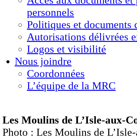
Accès aux documents
et
personnels
Politiques et
documents 
Autorisations délivrées 
Logos et visibilité
Nous joindre
Coordonnées
L’équipe de la MRC
Les Moulins de L’Isle-aux-C
Photo : Les Moulins de L’Isle