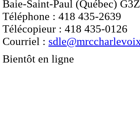
Baie-Saint-Paul (Québec) G3
Téléphone : 418 435-2639
Télécopieur : 418 435-0126
Courriel :
sdle@mrccharlevoix
Bientôt en ligne