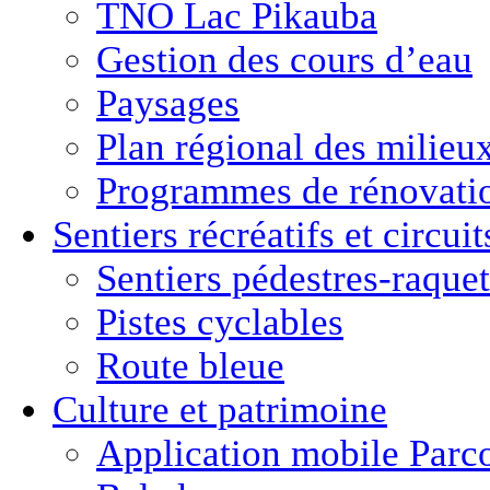
TNO Lac Pikauba
Gestion des cours d’eau
Paysages
Plan régional des milie
Programmes de rénovati
Sentiers récréatifs et
circui
Sentiers pédestres-raquet
Pistes cyclables
Route bleue
Culture
et
patrimoine
Application mobile Parc