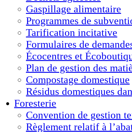
Gaspillage alimentaire
Programmes de subventio
Tarification incitative
Formulaires de demande
Écocentres et Écoboutiq
Plan de gestion des matiè
Compostage domestique
Résidus domestiques da
Foresterie
Convention de gestion ter
Règlement relatif à l’aba