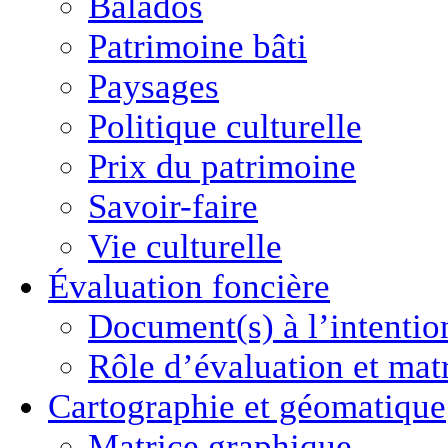
Balados
Patrimoine bâti
Paysages
Politique culturelle
Prix du patrimoine
Savoir-faire
Vie culturelle
Évaluation foncière
Document(s) à l’intentio
Rôle d’évaluation et mat
Cartographie
et géomatique
Matrice graphique