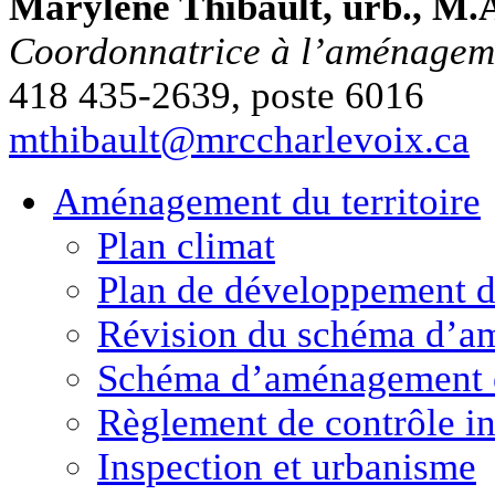
Marylène Thibault, urb., M
Coordonnatrice à l’aménageme
418 435-2639, poste 6016
mthibault@mrccharlevoix.ca
Aménagement
du territoire
Plan climat
Plan de développement de
Révision du schéma d’a
Schéma d’aménagement 
Règlement de contrôle in
Inspection et urbanisme