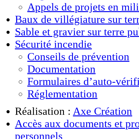
Appels de projets en mili
Baux de villégiature
sur ter
Sable et gravier
sur terre p
Sécurité incendie
Conseils de prévention
Documentation
Formulaires d’auto-vérif
Réglementation
Réalisation :
Axe Création
Accès aux documents et pro
personnels