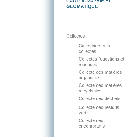
CARTOGRAPHIE
ET
GÉOMATIQUE
GESTION DES
MATIÈRES
RÉSIDUELLES
Collectes
Calendriers des
collectes
Collectes (questions et
réponses)
Collecte des matières
organiques
Collecte des matières
recyclables
Collecte des déchets
Collecte des résidus
verts
Collecte des
encombrants