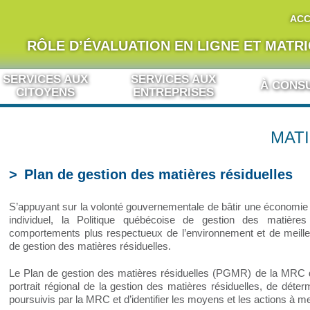
ACC
RÔLE D’ÉVALUATION EN LIGNE ET MATR
SERVICES AUX
SERVICES AUX
À CONS
CITOYENS
ENTREPRISES
MAT
Plan de gestion des matières résiduelles
S’appuyant sur la volonté gouvernementale de bâtir une économie ve
individuel, la Politique québécoise de gestion des matière
comportements plus respectueux de l’environnement et de meill
de gestion des matières résiduelles.
Le Plan de gestion des matières résiduelles (PGMR) de la MRC 
portrait régional de la gestion des matières résiduelles, de déterm
poursuivis par la MRC et d’identifier les moyens et les actions à me