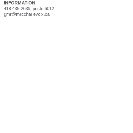
INFORMATION
418 435-2639, poste 6012
gmr@mrccharlevoix.ca