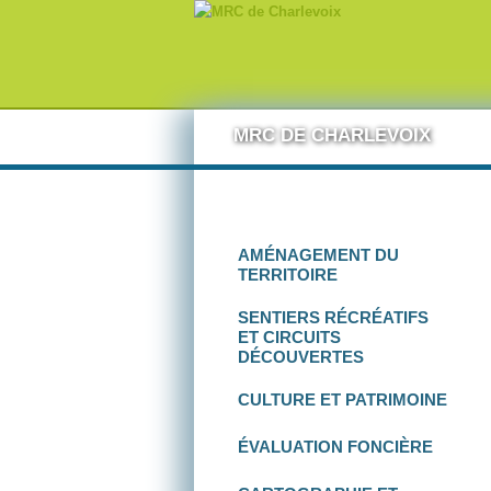
Aller au contenu
MRC DE CHARLEVOIX
AMÉNAGEMENT
DU
TERRITOIRE
SENTIERS RÉCRÉATIFS
ET
CIRCUITS
DÉCOUVERTES
CULTURE
ET
PATRIMOINE
ÉVALUATION FONCIÈRE