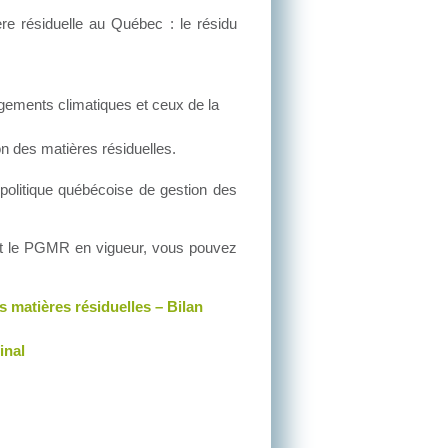
ère résiduelle au Québec : le résidu
angements climatiques et ceux de la
n des matières résiduelles.
 politique québécoise de gestion des
n et le PGMR en vigueur, vous pouvez
 matières résiduelles – Bilan
inal