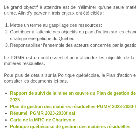
Le grand objectif à atteindre est de n’éliminer qu’une seule mati
ultime. Afin d’y parvenir, trois enjeux ont été ciblés :
Mettre un terme au gaspillage des ressources;
Contribuer à l’atteinte des objectifs du plan d’action sur les ch
stratégie énergétique du Québec;
Responsabiliser l’ensemble des acteurs concernés par la gestio
Le PGMR est un outil essentiel pour atteindre les objectifs de la
matières résiduelles.
Pour plus de détails sur la Politique québécoise, le Plan d’actio
consulter les documents ici-bas.
Rapport de suivi de la mise en œuvre du Plan de gestion des
2025
Plan de gestion des matières résiduelles-PGMR 2023-2030-f
Résumé_PGMR 2023-2030final
Carte de la MRC de Charlevoix
Politique québécoise de gestion des matières résiduelles