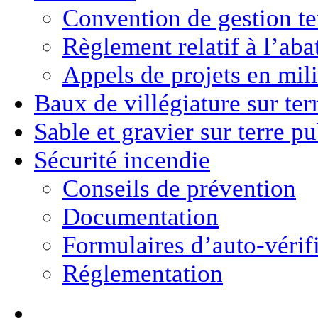
Convention de gestion ter
Règlement relatif à l’aba
Appels de projets en mili
Baux de villégiature
sur ter
Sable et gravier
sur terre p
Sécurité incendie
Conseils de prévention
Documentation
Formulaires d’auto-vérif
Réglementation