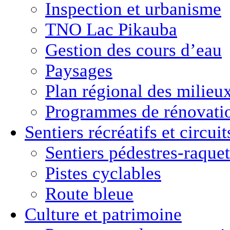
Inspection et urbanisme
TNO Lac Pikauba
Gestion des cours d’eau
Paysages
Plan régional des milie
Programmes de rénovati
Sentiers récréatifs et
circui
Sentiers pédestres-raquet
Pistes cyclables
Route bleue
Culture
et
patrimoine