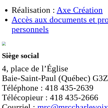
Réalisation :
Axe Création
Accès aux documents et pro
personnels
Siège social
4, place de l’Église
Baie-Saint-Paul (Québec) G3
Téléphone : 418 435-2639
Télécopieur : 418 435-2666
Courriel :
mrc@mrccharlevoix