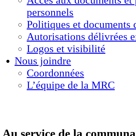
Accès aux documents
et
personnels
Politiques et
documents 
Autorisations délivrées 
Logos et visibilité
Nous joindre
Coordonnées
L’équipe de la MRC
Au service de la communa