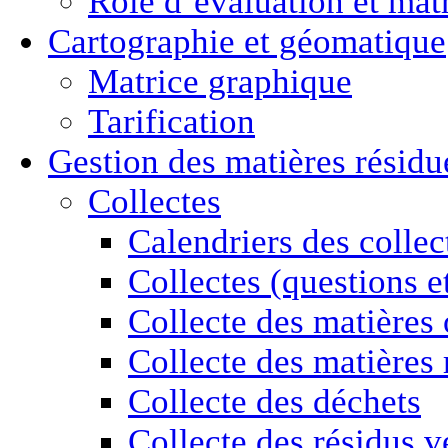
Rôle d’évaluation et mat
Cartographie
et géomatique
Matrice graphique
Tarification
Gestion des
matières résidu
Collectes
Calendriers des collec
Collectes (questions e
Collecte des matières
Collecte des matières 
Collecte des déchets
Collecte des résidus v