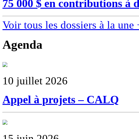
75 000 $ en contributions à d
Voir tous les dossiers à la une 
Agenda
10 juillet 2026
Appel à projets – CALQ
15 juin 2026