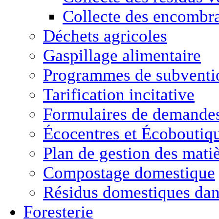
Collecte des encombr
Déchets agricoles
Gaspillage alimentaire
Programmes de subventio
Tarification incitative
Formulaires de demande
Écocentres et Écoboutiq
Plan de gestion des matiè
Compostage domestique
Résidus domestiques da
Foresterie