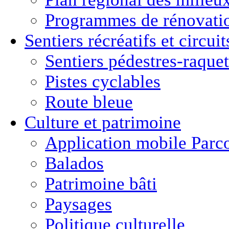
Programmes de rénovati
Sentiers récréatifs et
circui
Sentiers pédestres-raquet
Pistes cyclables
Route bleue
Culture
et
patrimoine
Application mobile Parc
Balados
Patrimoine bâti
Paysages
Politique culturelle