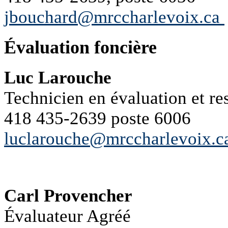
jbouchard@mrccharlevoix.ca
Évaluation foncière
Luc Larouche
Technicien en évaluation et re
418 435-2639 poste 6006
luclarouche@mrccharlevoix.c
Carl Provencher
Évaluateur Agréé