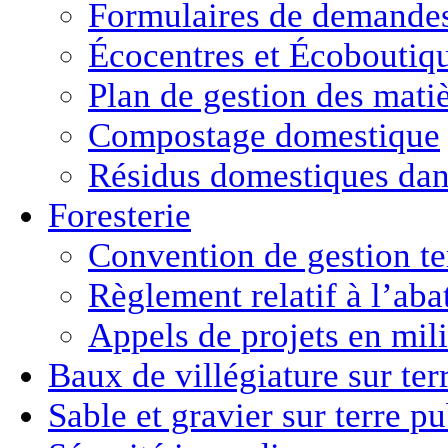
Formulaires de demande
Écocentres et Écoboutiq
Plan de gestion des matiè
Compostage domestique
Résidus domestiques da
Foresterie
Convention de gestion ter
Règlement relatif à l’aba
Appels de projets en mili
Baux de villégiature
sur ter
Sable et gravier
sur terre p