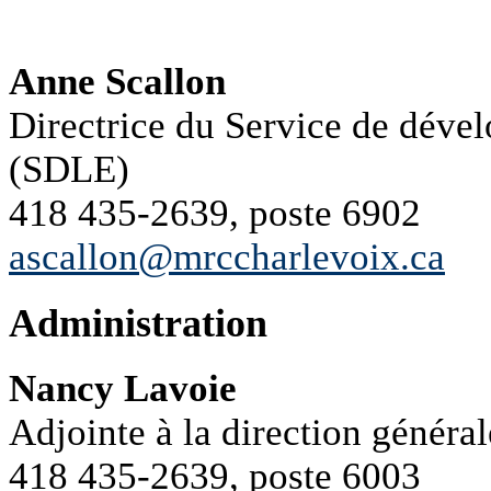
Anne Scallon
Directrice du Service de dével
(SDLE)
418 435-2639, poste 6902
ascallon@mrccharlevoix.ca
Administration
Nancy Lavoie
Adjointe à la direction général
418 435-2639, poste 6003