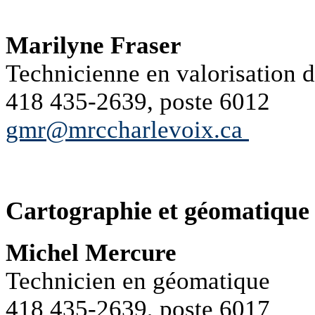
Marilyne Fraser
Technicienne en valorisation d
418 435-2639, poste 6012
gmr@mrccharlevoix.ca
Cartographie et géomatique
Michel Mercure
Technicien en géomatique
418 435-2639, poste 6017