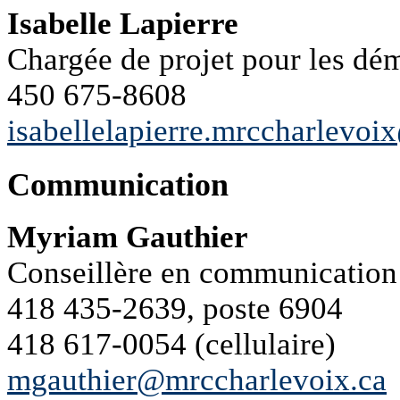
Isabelle Lapierre
Chargée de projet pour les d
450 675-8608
isabellelapierre.mrccharlevo
Communication
Myriam Gauthier
Conseillère en communication 
418 435-2639, poste 6904
418 617-0054 (cellulaire)
mgauthier@mrccharlevoix.ca