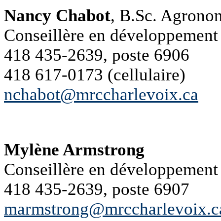
Nancy Chabot
, B.Sc. Agrono
Conseillère en développemen
418 435-2639, poste 6906
418 617-0173 (cellulaire)
nchabot@mrccharlevoix.ca
Mylène Armstrong
Conseillère en développemen
418 435-2639, poste 6907
marmstrong@mrccharlevoix.c