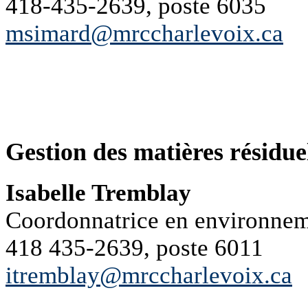
418-435-2639, poste 6035
msimard@mrccharlevoix.ca
Gestion des matières résidue
Isabelle Tremblay
Coordonnatrice en environne
418 435-2639, poste 6011
itremblay@mrccharlevoix.ca