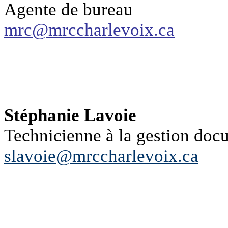
Agente de bureau
mrc@mrccharlevoix.ca
Stéphanie Lavoie
Technicienne à la gestion doc
slavoie@mrccharlevoix.ca