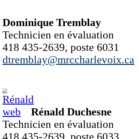
Dominique Tremblay
Technicien en évaluation
418 435-2639, poste 6031
dtremblay@mrccharlevoix.ca
Rénald Duchesne
Technicien en évaluation
418 435-2639, poste 6033