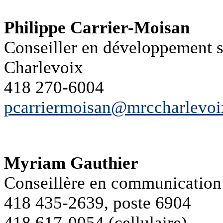
Philippe Carrier-Moisan
Conseiller en développement s
Charlevoix
418 270-6004
pcarriermoisan@mrccharlevoi
Myriam Gauthier
Conseillère en communication 
418 435-2639, poste 6904
418 617-0054 (cellulaire)