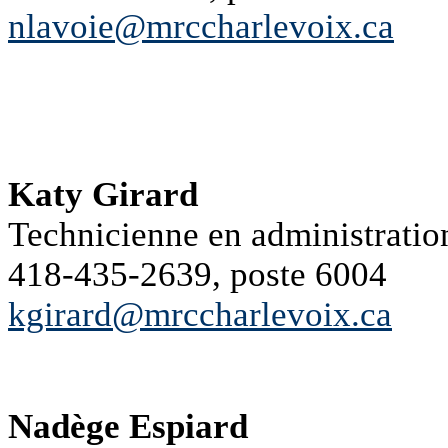
nlavoie@mrccharlevoix.ca
Katy Girard
Technicienne en administratio
418-435-2639, poste 6004
kgirard@mrccharlevoix.ca
Nadège Espiard