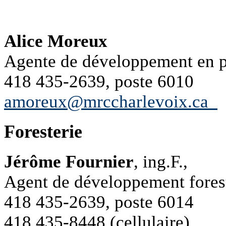
Alice Moreux
Agente de développement en p
418 435-2639, poste 6010
amoreux@mrccharlevoix.ca
Foresterie
Jérôme Fournier
, ing.F.,
Agent de développement fores
418 435-2639, poste 6014
418 435-8448 (cellulaire)