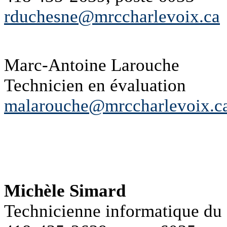
rduchesne@mrccharlevoix.ca
Marc-Antoine Larouche
Technicien en évaluation
malarouche@mrccharlevoix.c
Michèle Simard
Technicienne informatique du s