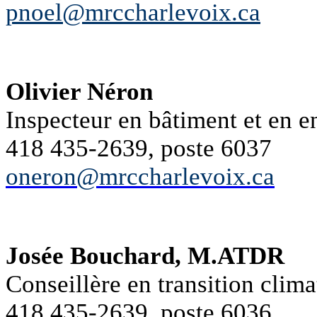
pnoel@mrccharlevoix.ca
Olivier Néron
Inspecteur en bâtiment et en 
418 435-2639, poste 6037
oneron@mrccharlevoix.ca
Josée Bouchard, M.ATDR
Conseillère en transition clim
418 435-2639, poste 6036