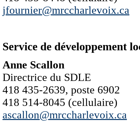
jfournier@mrccharlevoix.ca
Service de développement loc
Anne Scallon
Directrice du SDLE
418 435-2639, poste 6902
418 514-8045 (cellulaire)
ascallon@mrccharlevoix.ca