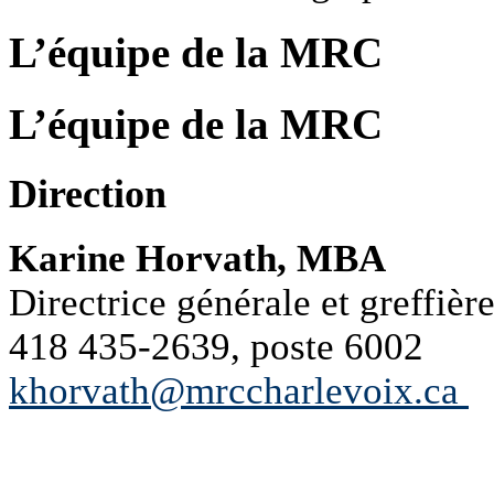
L’équipe de la MRC
L’équipe de la MRC
Direction
Karine Horvath, MBA
Directrice générale et greffière
418 435-2639, poste 6002
khorvath@mrccharlevoix.ca