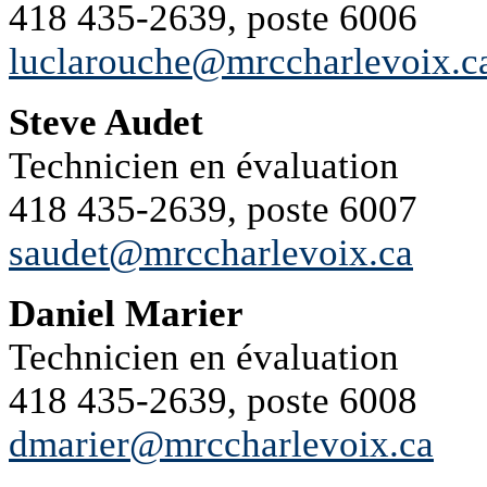
418 435-2639, poste 6006
luclarouche@mrccharlevoix.c
Steve Audet
Technicien en évaluation
418 435-2639, poste 6007
saudet@mrccharlevoix.ca
Daniel Marier
Technicien en évaluation
418 435-2639, poste 6008
dmarier@mrccharlevoix.ca