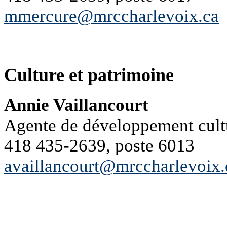
mmercure@mrccharlevoix.ca
Culture et patrimoine
Annie Vaillancourt
Agente de développement cult
418 435-2639, poste 6013
availlancourt@mrccharlevoix.