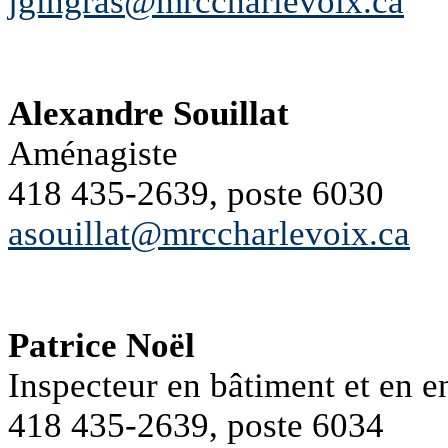
jgingras@mrccharlevoix.ca
Alexandre Souillat
Aménagiste
418 435-2639, poste 6030
asouillat@mrccharlevoix.ca
Patrice Noël
Inspecteur en bâtiment et en 
418 435-2639, poste 6034