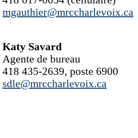
mgauthier@mrccharlevoix.ca
Katy Savard
Agente de bureau
418 435-2639, poste 6900
sdle@mrccharlevoix.ca