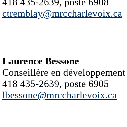
418 435-2639, poste 6908
ctremblay@mrccharlevoix.ca
Laurence Bessone
Conseillère en développement t
418 435-2639, poste 6905
lbessone@mrccharlevoix.ca