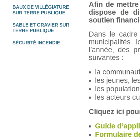
Afin de mettre
BAUX DE VILLÉGIATURE
dispose de di
SUR TERRE PUBLIQUE
soutien financie
SABLE ET GRAVIER
SUR
TERRE PUBLIQUE
Dans le cadre 
municipalités 
SÉCURITÉ INCENDIE
l’année, des pr
suivantes :
la communauté
les jeunes, le
les population
les acteurs cu
Cliquez ici pou
Guide d’appli
Formulaire d