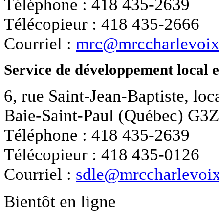
Téléphone : 418 435-2639
Télécopieur : 418 435-2666
Courriel :
mrc@mrccharlevoix
Service de développement local 
6, rue Saint-Jean-Baptiste, loc
Baie-Saint-Paul (Québec) G3
Téléphone : 418 435-2639
Télécopieur : 418 435-0126
Courriel :
sdle@mrccharlevoix
Bientôt en ligne