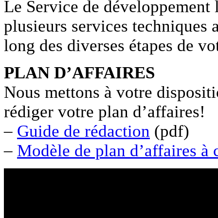
Le Service de développement lo
plusieurs services techniques
long des diverses étapes de vot
PLAN D’AFFAIRES
Nous mettons à votre dispositi
rédiger votre plan d’affaires!
–
Guide de rédaction
(pdf)
–
Modèle de plan d’affaires à