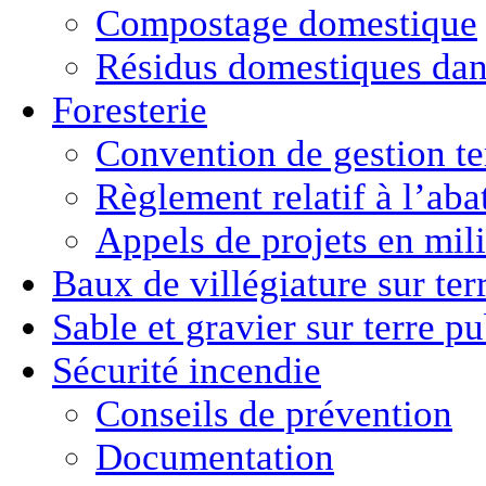
Compostage domestique
Résidus domestiques da
Foresterie
Convention de gestion ter
Règlement relatif à l’aba
Appels de projets en mili
Baux de villégiature
sur ter
Sable et gravier
sur terre p
Sécurité incendie
Conseils de prévention
Documentation