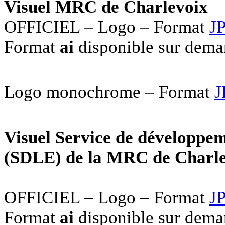
Visuel MRC de Charlevoix
OFFICIEL – Logo – Format
J
Format
ai
disponible sur dem
Logo monochrome – Format
J
Visuel Service de développem
(SDLE) de la MRC de Charl
OFFICIEL – Logo – Format
J
Format
ai
disponible sur dem