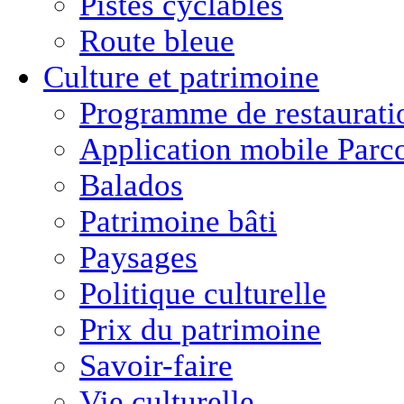
Pistes cyclables
Route bleue
Culture
et
patrimoine
Programme de restaurati
Application mobile Parc
Balados
Patrimoine bâti
Paysages
Politique culturelle
Prix du patrimoine
Savoir-faire
Vie culturelle