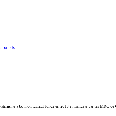
ersonnels
ganisme à but non lucratif fondé en 2018 et mandaté par les MRC de Cha