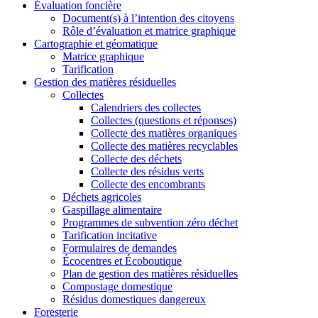
Évaluation foncière
Document(s) à l’intention des citoyens
Rôle d’évaluation et matrice graphique
Cartographie
et géomatique
Matrice graphique
Tarification
Gestion des
matières résiduelles
Collectes
Calendriers des collectes
Collectes (questions et réponses)
Collecte des matières organiques
Collecte des matières recyclables
Collecte des déchets
Collecte des résidus verts
Collecte des encombrants
Déchets agricoles
Gaspillage alimentaire
Programmes de subvention zéro déchet
Tarification incitative
Formulaires de demandes
Écocentres et Écoboutique
Plan de gestion des matières résiduelles
Compostage domestique
Résidus domestiques dangereux
Foresterie