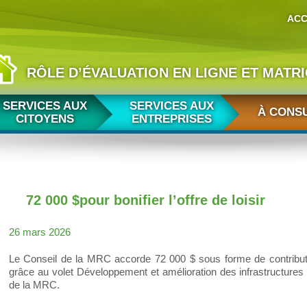
ACC
RÔLE D’ÉVALUATION EN LIGNE ET MATR
SERVICES AUX
SERVICES AUX
À CONS
CITOYENS
ENTREPRISES
72 000 $pour bonifier l’offre de loisir
26 mars 2026
Le Conseil de la MRC accorde 72 000 $ sous forme de contribut
grâce au volet Développement et amélioration des infrastructures d
de la MRC.