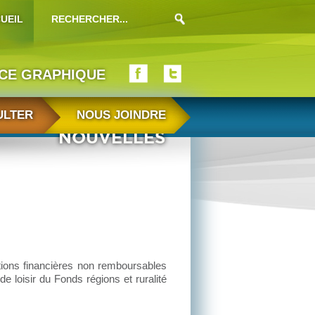
UEIL
ICE GRAPHIQUE
ULTER
NOUS JOINDRE
NOUVELLES
ions financières non remboursables
e loisir du Fonds régions et ruralité