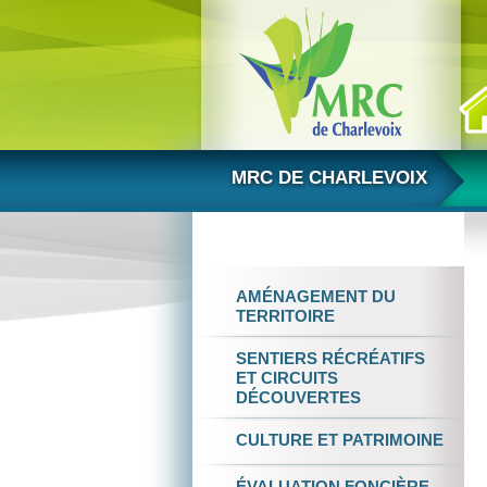
Aller au contenu
MRC DE CHARLEVOIX
AMÉNAGEMENT
DU
TERRITOIRE
SENTIERS RÉCRÉATIFS
ET
CIRCUITS
DÉCOUVERTES
CULTURE
ET
PATRIMOINE
ÉVALUATION FONCIÈRE