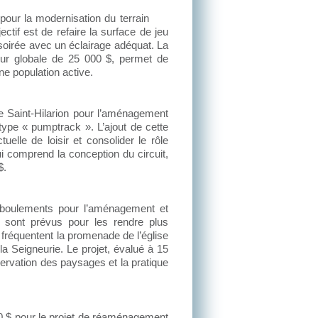
 pour la modernisation du terrain
ectif est de refaire la surface de jeu
soirée avec un éclairage adéquat. La
leur globale de 25 000 $, permet de
ne population active.
e Saint-Hilarion pour l’aménagement
 type « pumptrack ». L’ajout de cette
tuelle de loisir et consolider le rôle
qui comprend la conception du circuit,
$.
boulements pour l’aménagement et
ux sont prévus pour les rendre plus
i fréquentent la promenade de l’église
la Seigneurie. Le projet, évalué à 15
servation des paysages et la pratique
00 $ pour le projet de réaménagement