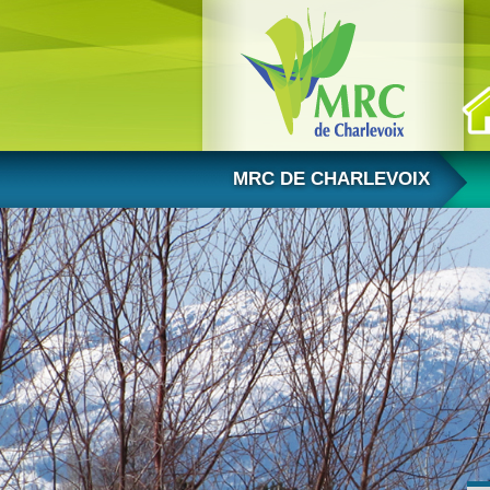
Aller au contenu
MRC DE CHARLEVOIX