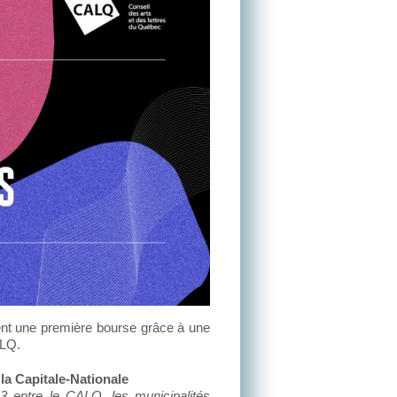
vent une première bourse grâce à une
ALQ.
la Capitale-Nationale
3 entre le CALQ, les municipalités