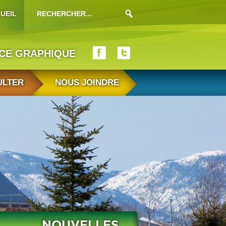
UEIL
ICE GRAPHIQUE
ULTER
NOUS JOINDRE
NOUVELLES