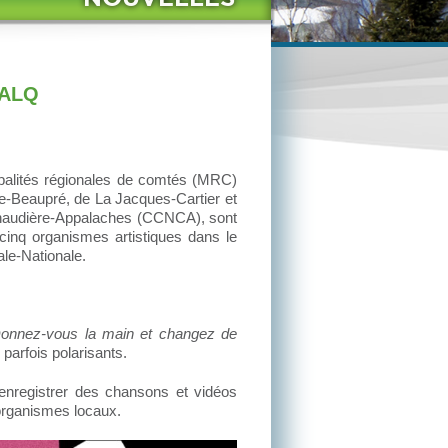
CALQ
ipalités régionales de comtés (MRC)
de-Beaupré, de La Jacques-Cartier et
 Chaudière-Appalaches (CCNCA), sont
cinq organismes artistiques dans le
ale-Nationale.
onnez-vous la main et changez de
 parfois polarisants.
 enregistrer des chansons et vidéos
 organismes locaux.