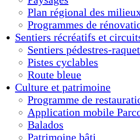
Plan régional des milie
Programmes de rénovati
Sentiers récréatifs et
circui
Sentiers pédestres-raquet
Pistes cyclables
Route bleue
Culture
et
patrimoine
Programme de restaurati
Application mobile Parc
Balados
Patrimoine bâti