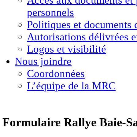
Accès aux documents
et
personnels
Politiques et
documents 
Autorisations délivrées 
Logos et visibilité
Nous joindre
Coordonnées
L’équipe de la MRC
Formulaire Rallye Baie-S