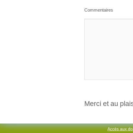
Commentaires
Merci et au plai
Accès aux do