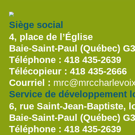
Siège social
4, place de l’Église
Baie-Saint-Paul (Québec) G
Téléphone : 418 435-2639
Télécopieur : 418 435-2666
Courriel :
mrc@mrccharlevoix
Service de développement lo
6, rue Saint-Jean-Baptiste, l
Baie-Saint-Paul (Québec) G
Téléphone : 418 435-2639