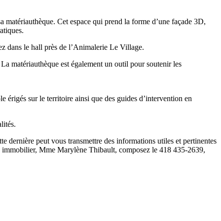
 sa matériauthèque. Cet espace qui prend la forme d’une façade 3D,
atiques.
z dans le hall près de l’Animalerie Le Village.
. La matériauthèque est également un outil pour soutenir les
e érigés sur le territoire ainsi que des guides d’intervention en
ités.
 dernière peut vous transmettre des informations utiles et pertinentes
oine immobilier, Mme Marylène Thibault, composez le 418 435-2639,