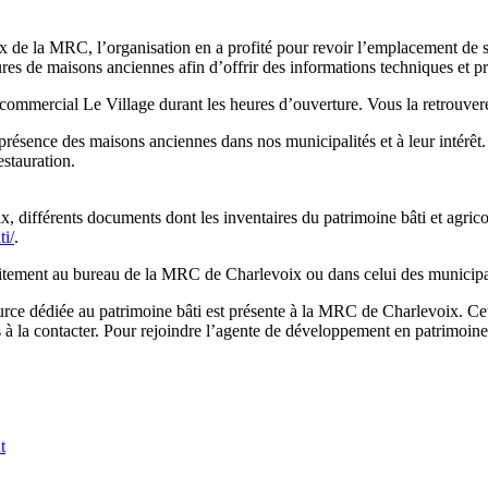
aux de la MRC, l’organisation en a profité pour revoir l’emplacement de
es de maisons anciennes afin d’offrir des informations techniques et pr
commercial Le Village durant les heures d’ouverture. Vous la retrouvere
 présence des maisons anciennes dans nos municipalités et à leur intérêt
estauration.
x, différents documents dont les inventaires du patrimoine bâti et agricol
ti/
.
itement au bureau de la MRC de Charlevoix ou dans celui des municipal
e dédiée au patrimoine bâti est présente à la MRC de Charlevoix. Cette
pas à la contacter. Pour rejoindre l’agente de développement en patrim
t