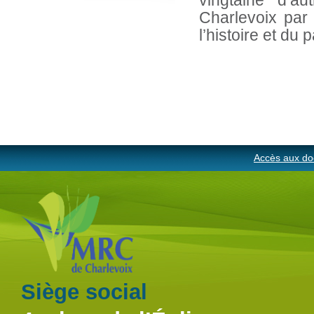
vingtaine d’au
Charlevoix par 
l’histoire et du 
Accès aux do
Siège social