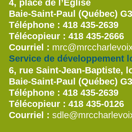
4, place de l’Église
Baie-Saint-Paul (Québec) G
Téléphone : 418 435-2639
Télécopieur : 418 435-2666
Courriel :
mrc@mrccharlevoix
Service de développement lo
6, rue Saint-Jean-Baptiste, l
Baie-Saint-Paul (Québec) G
Téléphone : 418 435-2639
Télécopieur : 418 435-0126
Courriel :
sdle@mrccharlevoi