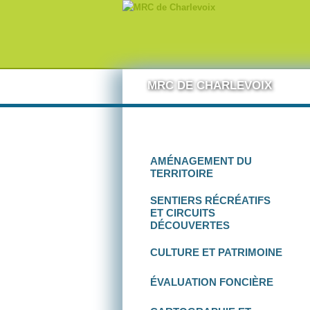
Aller au contenu
MRC DE CHARLEVOIX
AMÉNAGEMENT
DU
TERRITOIRE
SENTIERS RÉCRÉATIFS
ET
CIRCUITS
DÉCOUVERTES
CULTURE
ET
PATRIMOINE
ÉVALUATION FONCIÈRE