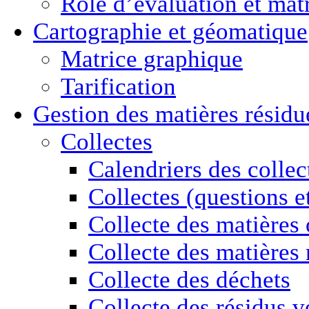
Rôle d’évaluation et mat
Cartographie
et géomatique
Matrice graphique
Tarification
Gestion des
matières résidu
Collectes
Calendriers des collec
Collectes (questions e
Collecte des matières
Collecte des matières 
Collecte des déchets
Collecte des résidus v