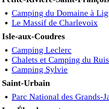
Camping du Domaine à Lig
Le Massif de Charlevoix
Isle-aux-Coudres
Camping Leclerc
Chalets et Camping du Rui
Camping Sylvie
Saint-Urbain
Parc National des Grands-J