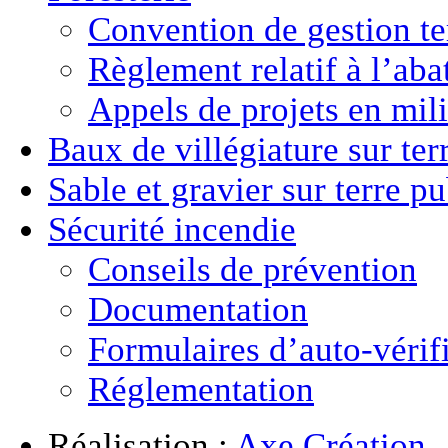
Convention de gestion ter
Règlement relatif à l’aba
Appels de projets en mili
Baux de villégiature
sur ter
Sable et gravier
sur terre p
Sécurité incendie
Conseils de prévention
Documentation
Formulaires d’auto-vérif
Réglementation
Réalisation :
Axe Création