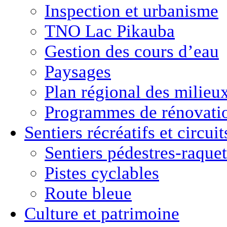
Inspection et urbanisme
TNO Lac Pikauba
Gestion des cours d’eau
Paysages
Plan régional des milie
Programmes de rénovati
Sentiers récréatifs et
circui
Sentiers pédestres-raquet
Pistes cyclables
Route bleue
Culture
et
patrimoine