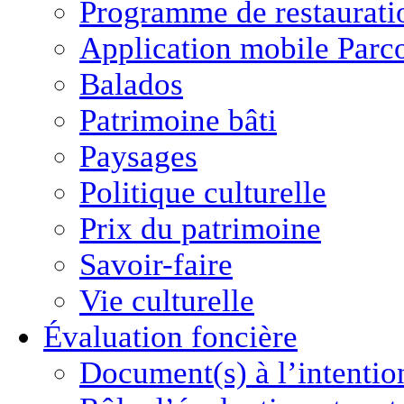
Programme de restaurati
Application mobile Parc
Balados
Patrimoine bâti
Paysages
Politique culturelle
Prix du patrimoine
Savoir-faire
Vie culturelle
Évaluation foncière
Document(s) à l’intentio