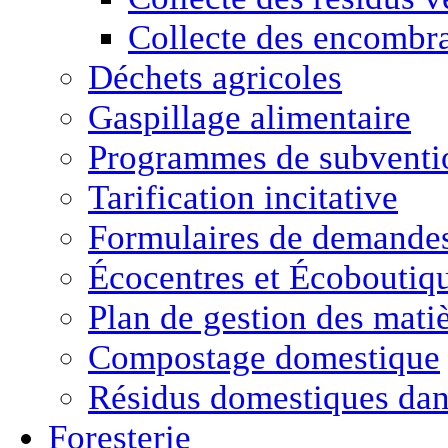
Collecte des encombr
Déchets agricoles
Gaspillage alimentaire
Programmes de subventio
Tarification incitative
Formulaires de demande
Écocentres et Écoboutiq
Plan de gestion des matiè
Compostage domestique
Résidus domestiques da
Foresterie