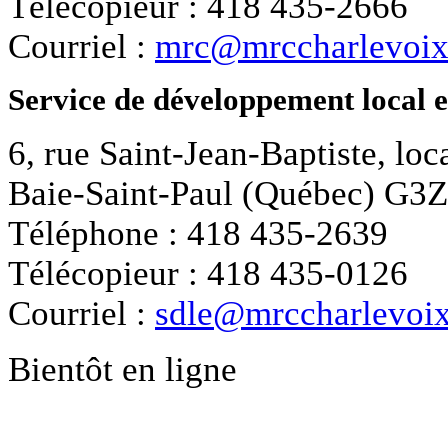
Télécopieur : 418 435-2666
Courriel :
mrc@mrccharlevoix
Service de développement local 
6, rue Saint-Jean-Baptiste, loc
Baie-Saint-Paul (Québec) G3
Téléphone : 418 435-2639
Télécopieur : 418 435-0126
Courriel :
sdle@mrccharlevoix
Bientôt en ligne