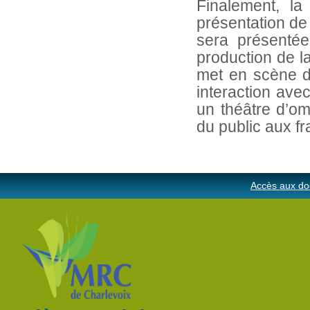
Finalement, l
présentation de
sera présenté
production de 
met en scène d
interaction avec
un théâtre d’om
du public aux fr
Accès aux do