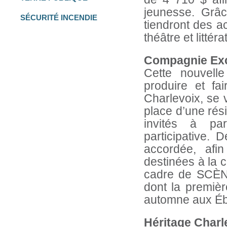
jeunesse. Grâc
SÉCURITÉ INCENDIE
tiendront des ac
théâtre et litté
Compagnie Ex
Cette nouvelle
produire et fa
Charlevoix, se 
place d’une rési
invités à par
participative.
accordée, afin
destinées à la c
cadre de SCÈN
dont la premièr
automne aux Éb
Héritage Charl