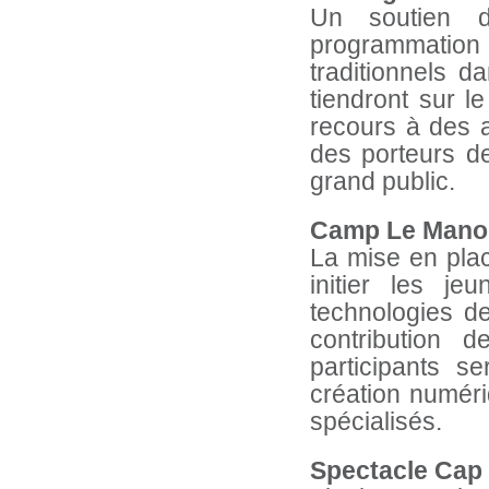
Un soutien d
programmation d
traditionnels d
tiendront sur l
recours à des a
des porteurs de
grand public.
Camp Le Mano
La mise en plac
initier les j
technologies d
contribution 
participants 
création numéri
spécialisés.
Spectacle Cap 