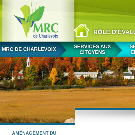
RÔLE D’ÉVAL
Aller au contenu
SERVICES AUX
S
MRC DE CHARLEVOIX
CITOYENS
E
AMÉNAGEMENT
DU