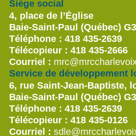
Siège social
4, place de l’Église
Baie-Saint-Paul (Québec) G
Téléphone : 418 435-2639
Télécopieur : 418 435-2666
Courriel :
mrc@mrccharlevoix
Service de développement lo
6, rue Saint-Jean-Baptiste, l
Baie-Saint-Paul (Québec) G
Téléphone : 418 435-2639
Télécopieur : 418 435-0126
Courriel :
sdle@mrccharlevoi