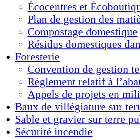
Écocentres et Écoboutiq
Plan de gestion des matiè
Compostage domestique
Résidus domestiques da
Foresterie
Convention de gestion ter
Règlement relatif à l’aba
Appels de projets en mili
Baux de villégiature
sur ter
Sable et gravier
sur terre p
Sécurité incendie