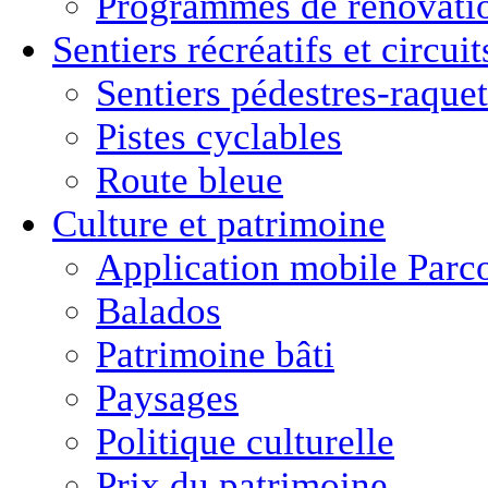
Programmes de rénovati
Sentiers récréatifs et
circui
Sentiers pédestres-raquet
Pistes cyclables
Route bleue
Culture
et
patrimoine
Application mobile Parc
Balados
Patrimoine bâti
Paysages
Politique culturelle
Prix du patrimoine