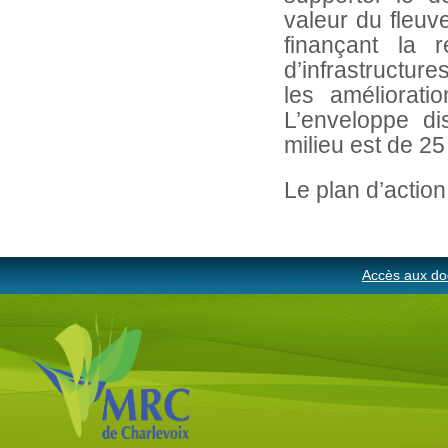
valeur du fleuv
finançant la ré
d’infrastructure
les améliorati
L’enveloppe dis
milieu est de 2
Le plan d’action
Accès aux do