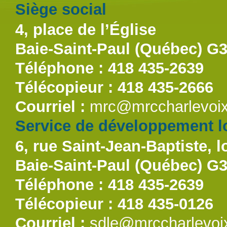
Siège social
4, place de l’Église
Baie-Saint-Paul (Québec) G
Téléphone : 418 435-2639
Télécopieur : 418 435-2666
Courriel :
mrc@mrccharlevoix
Service de développement lo
6, rue Saint-Jean-Baptiste, l
Baie-Saint-Paul (Québec) G
Téléphone : 418 435-2639
Télécopieur : 418 435-0126
Courriel :
sdle@mrccharlevoi