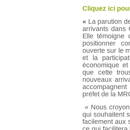
Cliquez ici pou
«
La parution d
arrivants dans 
Elle témoigne
positionner c
ouverte sur le mo
et la particip
économique et c
que cette trou
nouveaux arriva
accompagnent a
préfet de la MR
« Nous croyons
qui souhaitent s
facilement aux s
ce qui faciliter