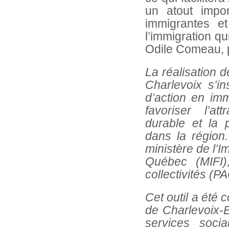
un atout impor
immigrantes et
l’immigration qu
Odile Comeau, p
La réalisation 
Charlevoix s’in
d’action en im
favoriser l’att
durable et la 
dans la région.
ministère de l’I
Québec (MIFI
collectivités (PA
Cet outil a été
de Charlevoix-E
services soci