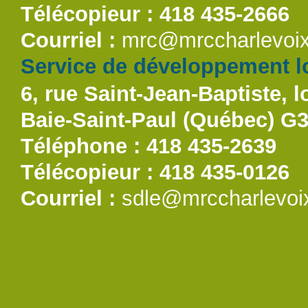
Télécopieur : 418 435-2666
Courriel :
mrc@mrccharlevoix
Service de développement lo
6, rue Saint-Jean-Baptiste, l
Baie-Saint-Paul (Québec) G
Téléphone : 418 435-2639
Télécopieur : 418 435-0126
Courriel :
sdle@mrccharlevoi