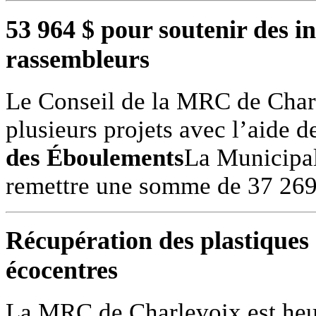
53 964 $ pour soutenir des ini
rassembleurs
Le Conseil de la MRC de Charl
plusieurs projets avec l’aide d
des Éboulements
La Municipal
remettre une somme de 37 26
Récupération des plastiques 
écocentres
La MRC de Charlevoix est heu