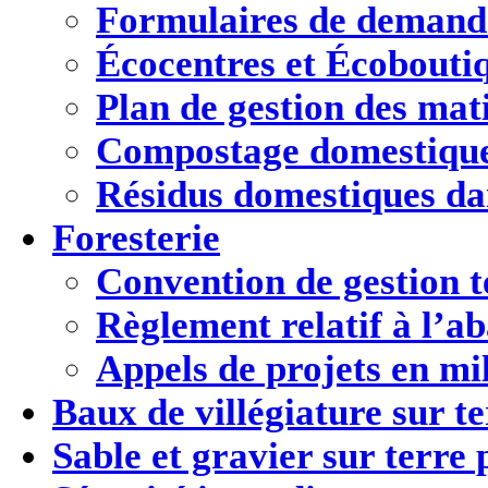
Formulaires de demand
Écocentres et Écobouti
Plan de gestion des mati
Compostage domestiqu
Résidus domestiques d
Foresterie
Convention de gestion t
Règlement relatif à l’ab
Appels de projets en mil
Baux de villégiature
sur t
Sable et gravier
sur terre 