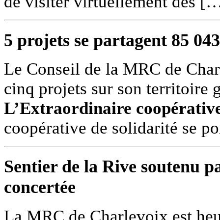
de visiter virtuellement des [
5 projets se partagent 85 043
Le Conseil de la MRC de Charl
cinq projets sur son territoire 
L’Extraordinaire coopérative
coopérative de solidarité se 
Sentier de la Rive soutenu p
concertée
La MRC de Charlevoix est heur