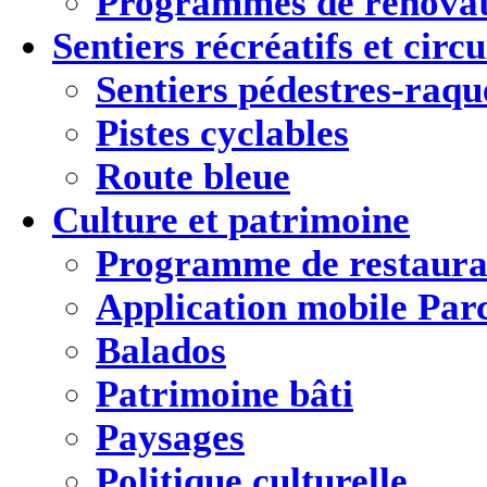
Programmes de rénovat
Sentiers récréatifs et
circu
Sentiers pédestres-raqu
Pistes cyclables
Route bleue
Culture
et
patrimoine
Programme de restaura
Application mobile Par
Balados
Patrimoine bâti
Paysages
Politique culturelle