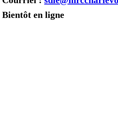
Courriel :
sdle@mrccharlevo
Bientôt en ligne