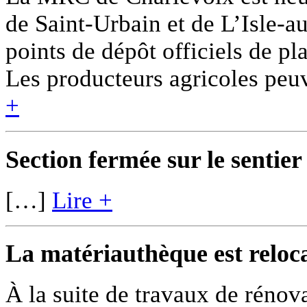
de Saint-Urbain et de L’Isle-
points de dépôt officiels de pl
Les producteurs agricoles pe
+
Section fermée sur le sentier
[…]
Lire +
La matériauthèque est reloca
À la suite de travaux de rénova